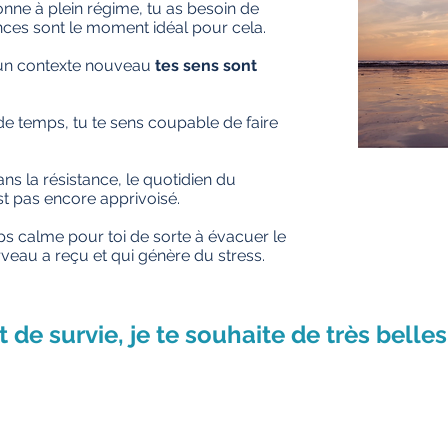
nne à plein régime, tu as besoin de
nces sont le moment idé
al pour cela.
 un contexte nouveau
tes sens sont
de temps, tu te sens coupable de faire
ans la résistance, le quotidien du
st pas encore apprivoisé.
s calme pour toi de sorte à
évacuer le
rveau a reçu et qui génère du stress.
it de survie, je te souhaite de très belle
Retour sur le blog