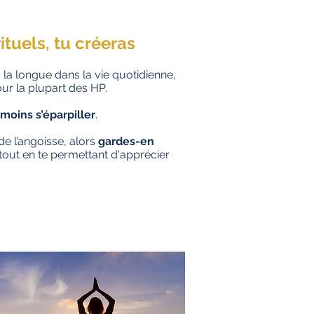
ituels, tu créeras
la longue dans la vie quotidienne,
ur la plupart des HP.
moins s’éparpiller
.
e l’angoisse, alors
gardes-en
tout en te permettant d'apprécier