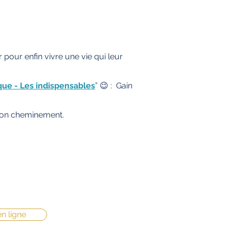
 pour enfin vivre une vie qui leur
que - Les indispensables
” 😉 : Gain
ton cheminement.
n ligne