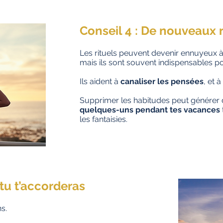
Conseil 4 : De nouveaux r
Les rituels peuvent devenir ennuyeux à 
mais ils sont souvent indispensables po
Ils aident à
canaliser les pensées
, et à
Supprimer les habitudes peut générer d
quelques-uns pendant tes va
cances
les fantaisies.
 tu t’accorderas
ns.