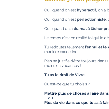
Oui, quand on est
hyperactif
, on a 
Oui, quand on est
perfectionniste
,
Oui, quand on a
du mal à lâcher pr
Le temps c’est en réalité toi qui le déf
Tu redoutes tellement
l’ennui et le 
manière excessive.
Rien ne justifie d’être toujours da
moins en vacances !
Tu as le droit de Vivre.
Qu’est-ce que tu choisis ?
Mettre plus de choses à faire dans 
ou
Plus de vie dans ce que tu as à fair