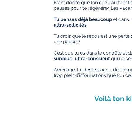
Étant donné que ton cerveau fonctio
pauses pour te régénérer. Les vaca
Tu penses déjà beaucoup
et dans
ultra-sollicités
.
Tu crois que le repos est une perte 
une pause ?
C’est que tu es dans le contrôle et d
surdoué
,
ultra-conscient
qui ne s’e
Aménage-toi des espaces, des temp
trop plein d’informations que ton ce
Voilà ton k