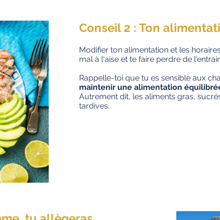
Conseil 2 : Ton alimentat
Modifier ton alimentation et les horaire
mal à l'aise et te faire perdre de l'entrain
Rappelle-toi que tu es sensible aux 
maintenir une alimentation équilibré
Autrement dit, les aliments gras, sucrés
tardives.
mme, tu allègeras