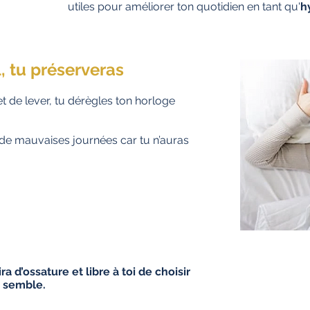
utiles pour améliorer ton quotidien en tant qu'
h
, tu préserveras
t de lever, tu dérègles ton horloge
 de mauvaises journées car tu n’auras
a d’ossature et libre à toi de choisir
e semble.