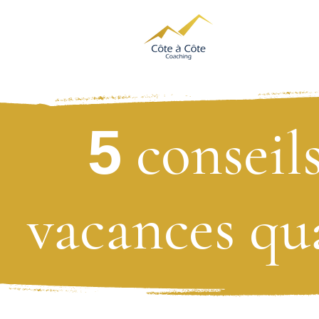
conseil
5
vacances qu