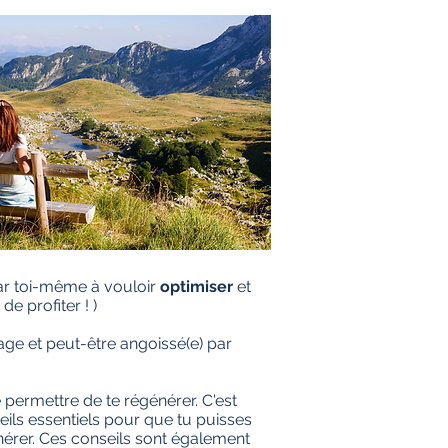
ar toi-même à vouloir
optimiser
et
de profiter ! )
ge et peut-être angoissé(e) par
 permettre de te régénérer. C'est
ils essentiels pour que tu puisses
énérer. Ces conseils sont également