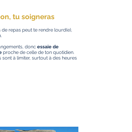
ion, tu soigneras
s de repas peut te rendre lourd(e),
.
changements, donc
essaie de
e
proche de celle de ton quotidien.
 sont à limiter, surtout à des heures