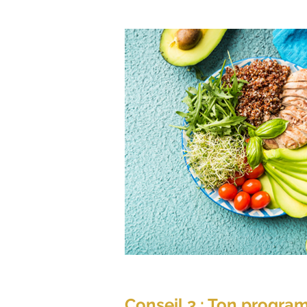
Conseil 3 : Ton progra