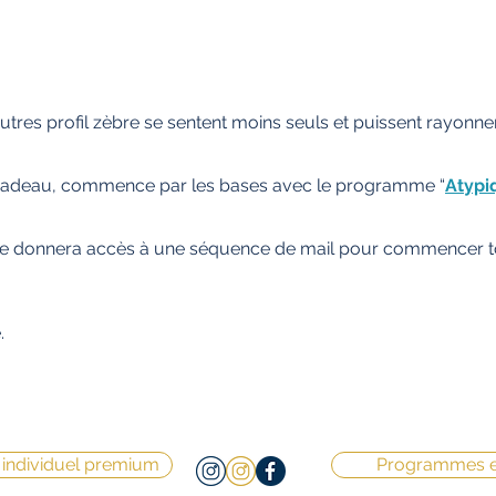
utres profil zèbre se sentent moins seuls et puissent rayonner
n cadeau, commence par les bases avec le programme “
Atypi
te donnera accès à une séquence de mail pour commencer 
.
individuel premium
Programmes e