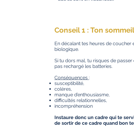
Conseil 1 : Ton sommeil
En décalant tes heures de coucher e
biologique.
Si tu dors mal, tu risques de passer
pas rechargé les batteries.
Conséquences
:
susceptibilité,
colères,
manque d’enthousiasme,
difficultés relationnelles,
incompréhension
Instaure donc un cadre qui te servir
de sortir de ce cadre quand bon t