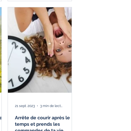
21 sept. 2023
3 min de lecture
e je
Arrête de courir après le
temps et prends les
commandes de ta vie