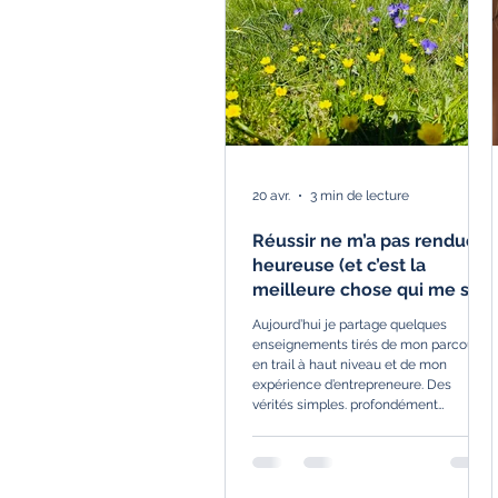
20 avr.
3 min de lecture
Réussir ne m’a pas rendue
heureuse (et c’est la
meilleure chose qui me soit
arrivée)
Aujourd’hui je partage quelques
enseignements tirés de mon parcours
en trail à haut niveau et de mon
expérience d’entrepreneure. Des
vérités simples. profondément
inconfortables. ... Et pourtant
libératrices.