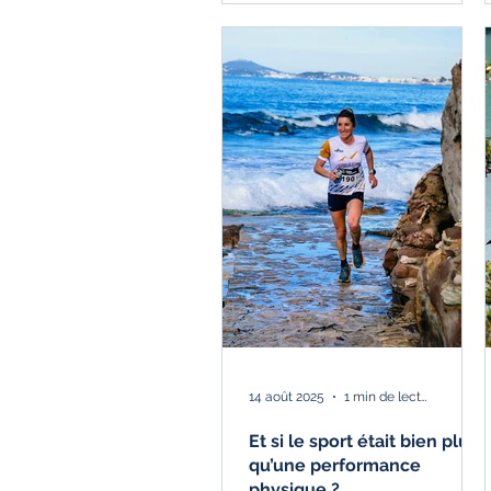
14 août 2025
1 min de lecture
Et si le sport était bien plus
qu’une performance
physique ?