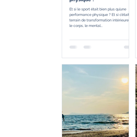
Et si le sport était bien plus qu’une
performance physique ? Et si c’était un
terrain de transformation intérieure où
le corps, le mental...