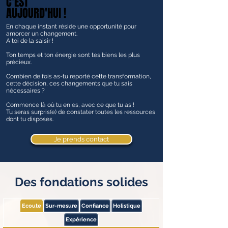
C'EST
C'EST
AUJOURD'HUI !
AUJOURD'HUI !
En chaque instant réside une opportunité pour
amorcer un changement.
A toi de la saisir !
Ton temps et ton énergie sont tes biens les plus
précieux.
Combien de fois as-tu reporté cette transformation,
cette décision, ces changements que tu sais
nécessaires ?
Commence là où tu en es, avec ce que tu as !
Tu seras surpris(e) de constater toutes les ressources
dont tu disposes.
Je prends contact
Des fondations solides
Ecoute
Sur-mesure
Confiance
Holistique
Expérience